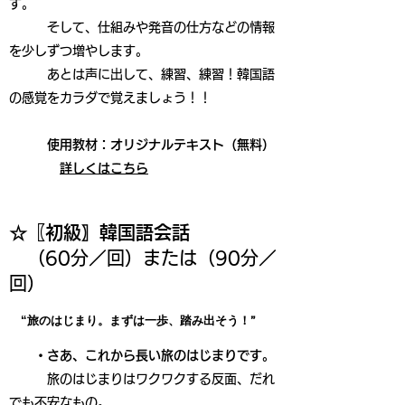
す。
そして、仕組みや発音の仕方などの情報
を少しずつ増やします。
あとは声に出して、練習、練習！韓国語
の感覚をカラダで覚えましょう！！
使用教材：オリジナルテキスト（無料）
詳しくはこちら
☆〖初級〗韓国語会話
​
（60分／回）または（90分／
回）
旅のはじまり。まずは一歩、踏み出そう！”
“
・さあ、これから長い旅のはじまりです。
旅のはじまりはワクワクする反面、だれ
でも不安なもの。