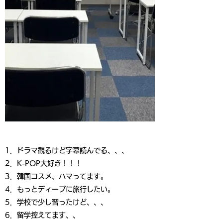
1．ドラマ観るけど字幕読んでる、、、
2．K-POP大好き！！！
3．韓国コスメ、ハマってます。
4．もっとディープに旅行したい。
5．学校で少し習ったけど、、、
6．留学控えてます、、