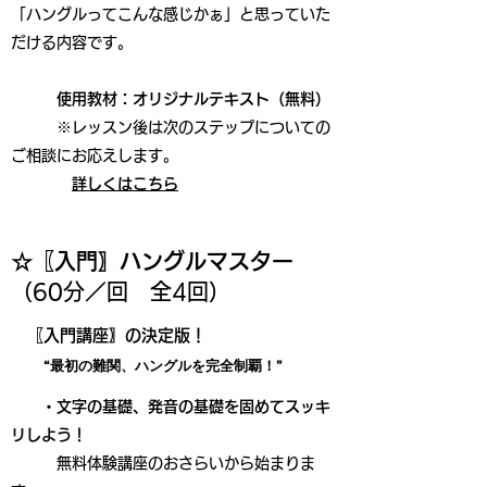
「ハングルってこんな感じかぁ」と思っていた
だける内容です。
使用教材：オリジナルテキスト（無料）
※レッスン後は次のステップについての
ご相談にお応えします。
詳しくはこちら
☆〖入門〗ハングルマスター
（60分／回 全4回）
​〖入門講座〗の決定版！
“最初の難関、ハングルを完全制覇！”
・
文字の基礎、発音の基礎を固めてスッキ
リしよう！
無料体験講座のおさらいから始まりま