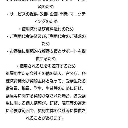
頼のため
・サービスの提供･改善･企画･開発･マーケテ
ィングのため
・使用教材及び資料送付のため
・ご利用代金決済及びご利用代金のご請求の
ため
・お客様に継続的な顧客支援とサポートを提
供するため
・適用される法令を遵守するため
※雇用主たる会社その他の法人、官公庁、各
種教育機関が契約主体となって、受講生たる
従業員、職員、学生、生徒等のために研修、
講座等に関する契約がなされた場合、各受講
生に関する個人情報が、研修、講座等の運営
に必要な範囲で、契約主体の会社等に提供さ
れることがあります。