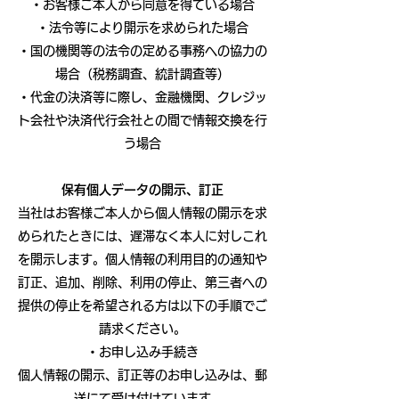
・お客様ご本人から同意を得ている場合
・法令等により開示を求められた場合
・国の機関等の法令の定める事務への協力の
場合（税務調査、統計調査等）
・代金の決済等に際し、金融機関、クレジッ
ト会社や決済代行会社との間で情報交換を行
う場合
保有個人データの開示、訂正
当社はお客様ご本人から個人情報の開示を求
められたときには、遅滞なく本人に対しこれ
を開示します。個人情報の利用目的の通知や
訂正、追加、削除、利用の停止、第三者への
提供の停止を希望される方は以下の手順でご
請求ください。
・お申し込み手続き
個人情報の開示、訂正等のお申し込みは、郵
送にて受け付けています