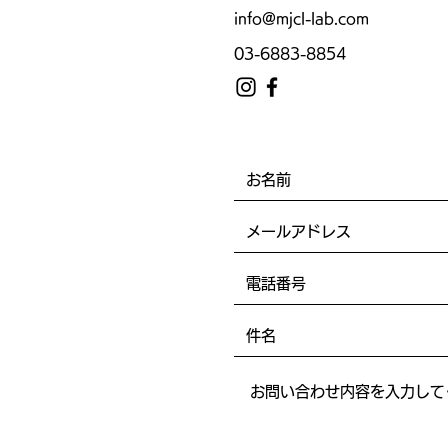
info@mjcl-lab.com
03-6883-8854